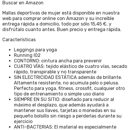
Buscar en Amazon
Mallas deportivas de mujer está disponible en nuestra
web para comprar online con Amazon y su increíble
entrega rápida a domicilio, todo por sólo 15,45 €, y
disfrútalo cuanto antes. Buen precio y entrega rápida.
Características
Leggings para yoga
Running l02
CONTORNO: cintura ancha para prevenir
CUATRO VÍAS: tejido elástico de cuatro vías, secado
rápido, transpirable y no transparente
SIN ELECTRICIDAD ESTÁTICA además de brillante.
Altamente resistente, no acumula pelo o pelusa.
Perfecto para yoga, fitness, crossfit, cualquier otro
tipo de entrenamiento o simple uso diario
SIEMPRE EN SU SITIO: diseñado para reducir al
máximo el desplazo, que además ayudará a
mantener sus llaves, tarjetas o monedas en su
pequeño bolsillo sin riesgo a perderlas durante su
ejercicio
ANTI-BACTERIAS: El material es especialmente