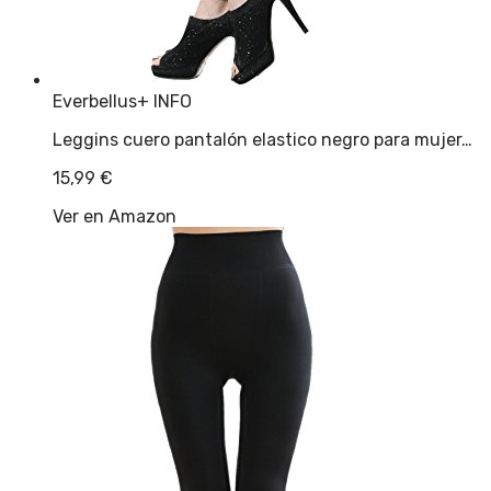
Everbellus
+ INFO
Leggins cuero pantalón elastico negro para mujer…
15,99
€
Ver en Amazon