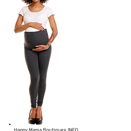
Happy Mama Boutique
+ INFO