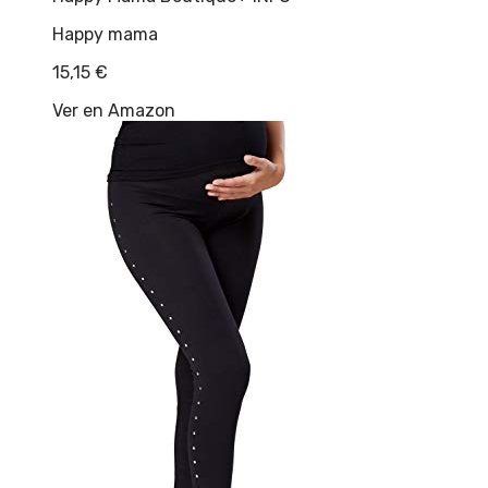
Happy mama
15,15
€
Ver en Amazon