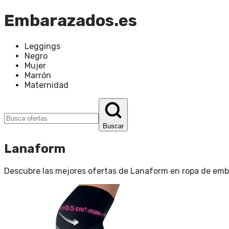
Embarazados.es
Leggings
Negro
Mujer
Marrón
Maternidad
Buscar
Lanaform
Descubre las mejores ofertas de
Lanaform
en
ropa de em