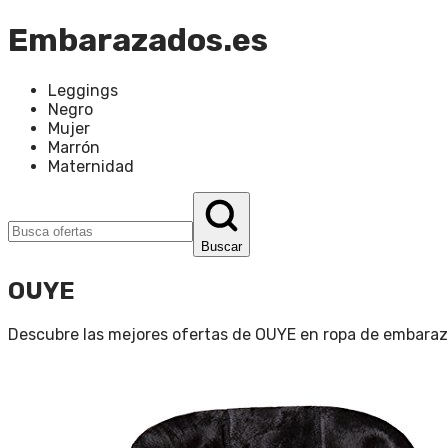
Embarazados.es
Leggings
Negro
Mujer
Marrón
Maternidad
Buscar
OUYE
Descubre las mejores ofertas de
OUYE
en
ropa de embara