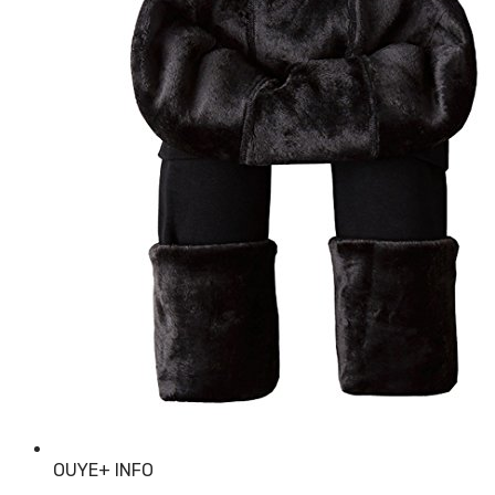
OUYE
+ INFO