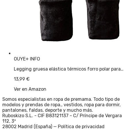
OUYE
+ INFO
Legging gruesa elástica térmicos forro polar para…
13,99
€
Ver en Amazon
Somos especialistas en ropa de premama. Todo tipo de
modelos y prendas de ropa., vestidos, ropa para dormir,
pantalones, faldas, deporte y mucho más.
Ruboskizo S.L. - CIF B83121137 - C/ Príncipe de Vergara
112, 3ª
28002 Madrid (España) —
Política de privacidad