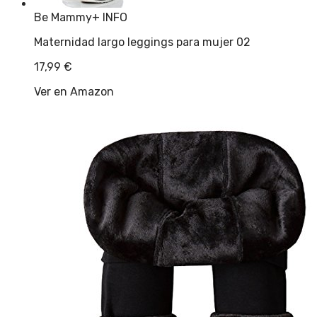
Be Mammy
+ INFO
Maternidad largo leggings para mujer 02
17,99
€
Ver en Amazon