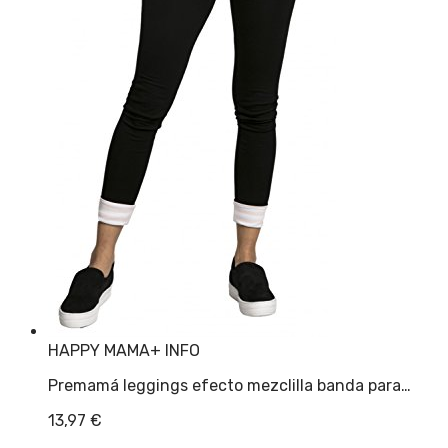
HAPPY MAMA
+ INFO
Premamá leggings efecto mezclilla banda para…
13,97
€