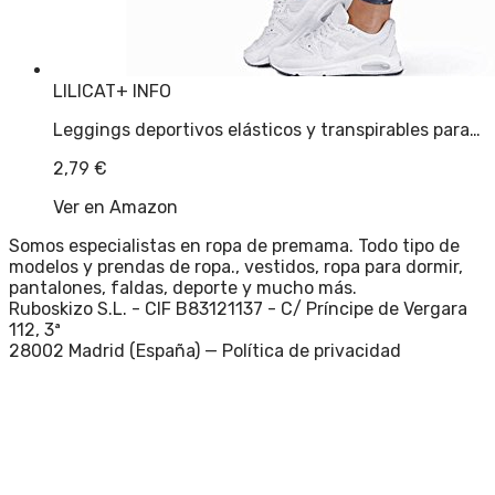
LILICAT
+ INFO
Leggings deportivos elásticos y transpirables para…
2,79
€
Ver en Amazon
Somos especialistas en ropa de premama. Todo tipo de
modelos y prendas de ropa., vestidos, ropa para dormir,
pantalones, faldas, deporte y mucho más.
Ruboskizo S.L. - CIF B83121137 - C/ Príncipe de Vergara
112, 3ª
28002 Madrid (España) —
Política de privacidad