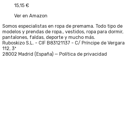
15,15
€
Ver en Amazon
Somos especialistas en ropa de premama. Todo tipo de
modelos y prendas de ropa., vestidos, ropa para dormir,
pantalones, faldas, deporte y mucho más.
Ruboskizo S.L. - CIF B83121137 - C/ Príncipe de Vergara
112, 3ª
28002 Madrid (España) —
Política de privacidad