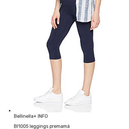
Bellinella
+ INFO
Bl1005 leggings premamá