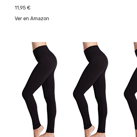
11,95
€
Ver en Amazon