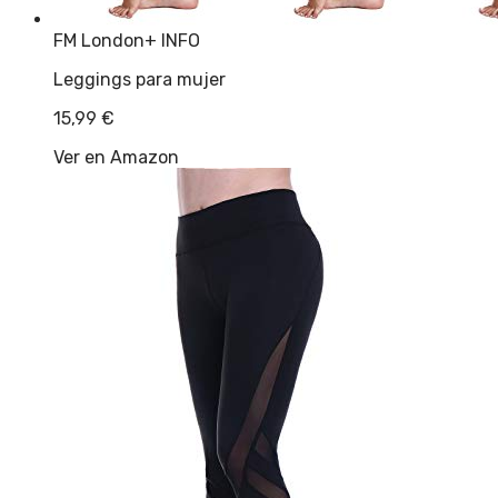
FM London
+ INFO
Leggings para mujer
15,99
€
Ver en Amazon