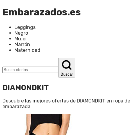
Embarazados.es
Leggings
Negro
Mujer
Marrón
Maternidad
Buscar
DIAMONDKIT
Descubre las mejores ofertas de
DIAMONDKIT
en
ropa de
embarazada
.