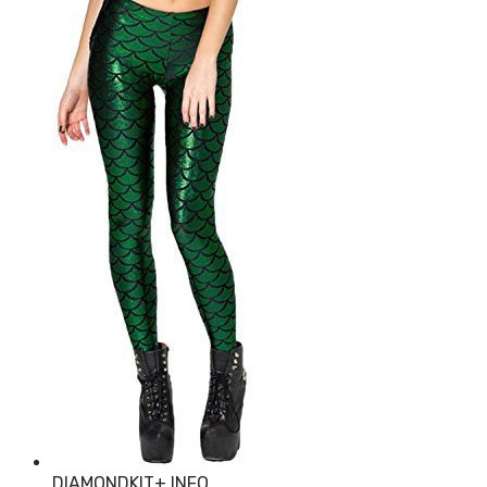
DIAMONDKIT
+ INFO