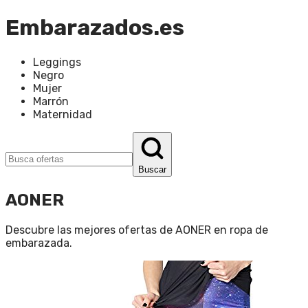
Embarazados.es
Leggings
Negro
Mujer
Marrón
Maternidad
Buscar
AONER
Descubre las mejores ofertas de
AONER
en
ropa de
embarazada
.