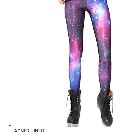
AONER
+ INFO