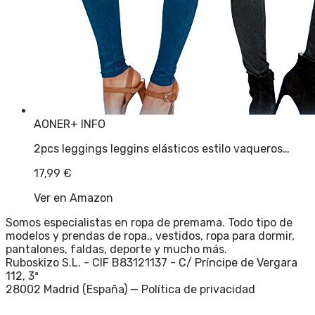
AONER
+ INFO
2pcs leggings leggins elásticos estilo vaqueros…
17,99
€
Ver en Amazon
Somos especialistas en ropa de premama. Todo tipo de
modelos y prendas de ropa., vestidos, ropa para dormir,
pantalones, faldas, deporte y mucho más.
Ruboskizo S.L. - CIF B83121137 - C/ Príncipe de Vergara
112, 3ª
28002 Madrid (España) —
Política de privacidad