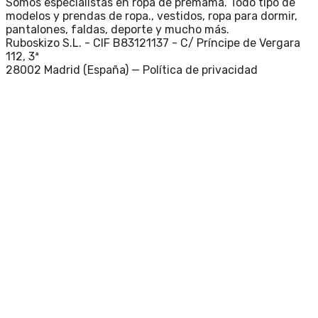
Somos especialistas en ropa de premama. Todo tipo de
modelos y prendas de ropa., vestidos, ropa para dormir,
pantalones, faldas, deporte y mucho más.
Ruboskizo S.L. - CIF B83121137 - C/ Príncipe de Vergara
112, 3ª
28002 Madrid (España) —
Política de privacidad