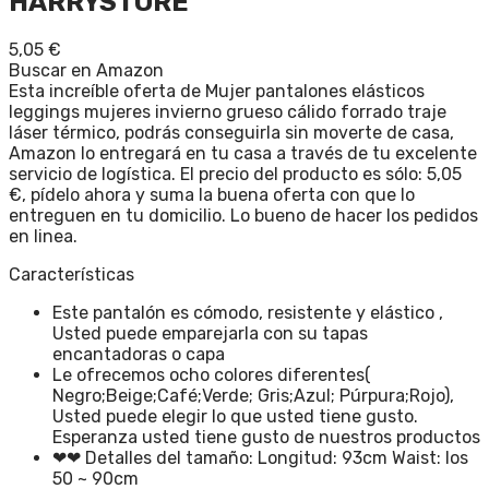
HARRYSTORE
5,05
€
Buscar en Amazon
Esta increíble oferta de Mujer pantalones elásticos
leggings mujeres invierno grueso cálido forrado traje
láser térmico, podrás conseguirla sin moverte de casa,
Amazon lo entregará en tu casa a través de tu excelente
servicio de logística. El precio del producto es sólo: 5,05
€, pídelo ahora y suma la buena oferta con que lo
entreguen en tu domicilio. Lo bueno de hacer los pedidos
en linea.
Características
Este pantalón es cómodo, resistente y elástico ,
Usted puede emparejarla con su tapas
encantadoras o capa
Le ofrecemos ocho colores diferentes(
Negro;Beige;Café;Verde; Gris;Azul; Púrpura;Rojo),
Usted puede elegir lo que usted tiene gusto.
Esperanza usted tiene gusto de nuestros productos
❤❤ Detalles del tamaño: Longitud: 93cm Waist: los
50 ~ 90cm